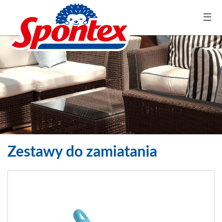
☰
Zestawy do zamiatania