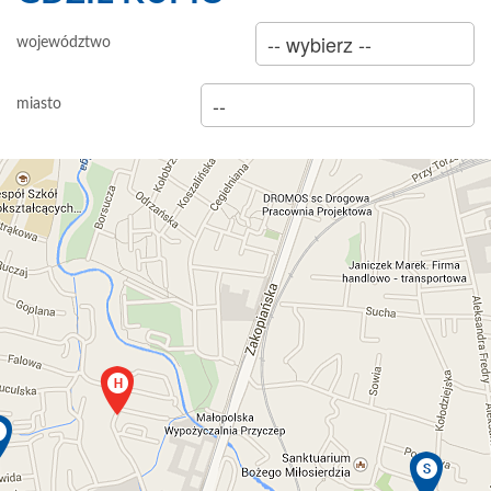
sklep
województwo
hurtownia
miasto