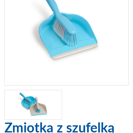
Zmiotka z szufelką