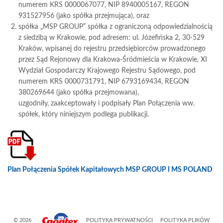
numerem KRS 0000067077, NIP 8940005167, REGON
931527956 (jako spółka przejmująca), oraz
spółka „MSP GROUP” spółka z ograniczoną odpowiedzialnością
z siedzibą w Krakowie, pod adresem: ul. Józefińska 2, 30-529
Kraków, wpisanej do rejestru przedsiębiorców prowadzonego
przez Sąd Rejonowy dla Krakowa-Śródmieścia w Krakowie, XI
Wydział Gospodarczy Krajowego Rejestru Sądowego, pod
numerem KRS 0000731791, NIP 6793169434, REGON
380269644 (jako spółka przejmowana),
uzgodniły, zaakceptowały i podpisały Plan Połączenia ww.
spółek, który niniejszym podlega publikacji.
Plan Połączenia Spółek Kapitałowych MSP GROUP I MS POLAND
© 2026
POLITYKA PRYWATNOŚCI
POLITYKA PLIKÓW