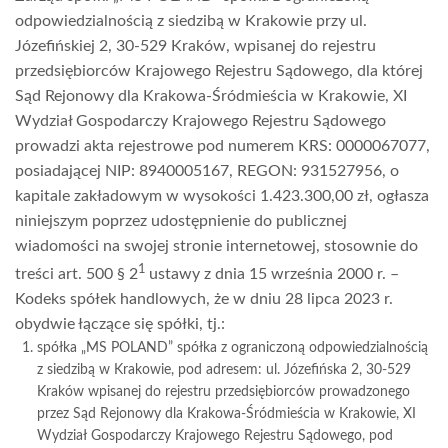
odpowiedzialnością z siedzibą w Krakowie przy ul.
Józefińskiej 2, 30-529 Kraków, wpisanej do rejestru
przedsiębiorców Krajowego Rejestru Sądowego, dla której
Sąd Rejonowy dla Krakowa-Śródmieścia w Krakowie, XI
Wydział Gospodarczy Krajowego Rejestru Sądowego
prowadzi akta rejestrowe pod numerem KRS: 0000067077,
posiadającej NIP: 8940005167, REGON: 931527956, o
kapitale zakładowym w wysokości 1.423.300,00 zł, ogłasza
niniejszym poprzez udostępnienie do publicznej
wiadomości na swojej stronie internetowej, stosownie do
1
treści art. 500 § 2
ustawy z dnia 15 września 2000 r. –
Kodeks spółek handlowych, że w dniu 28 lipca 2023 r.
obydwie łączące się spółki, tj.:
spółka „MS POLAND” spółka z ograniczoną odpowiedzialnością
z siedzibą w Krakowie, pod adresem: ul. Józefińska 2, 30-529
Kraków wpisanej do rejestru przedsiębiorców prowadzonego
przez Sąd Rejonowy dla Krakowa-Śródmieścia w Krakowie, XI
Wydział Gospodarczy Krajowego Rejestru Sądowego, pod