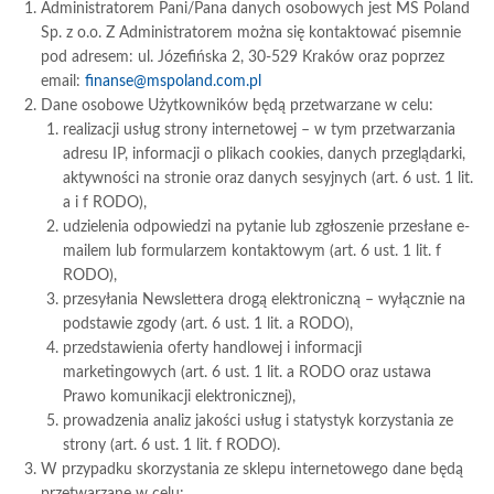
Administratorem Pani/Pana danych osobowych jest MS Poland
Sp. z o.o. Z Administratorem można się kontaktować pisemnie
pod adresem: ul. Józefińska 2, 30-529 Kraków oraz poprzez
email:
finanse@mspoland.com.pl
Dane osobowe Użytkowników będą przetwarzane w celu:
realizacji usług strony internetowej – w tym przetwarzania
adresu IP, informacji o plikach cookies, danych przeglądarki,
aktywności na stronie oraz danych sesyjnych (art. 6 ust. 1 lit.
a i f RODO),
udzielenia odpowiedzi na pytanie lub zgłoszenie przesłane e-
mailem lub formularzem kontaktowym (art. 6 ust. 1 lit. f
RODO),
przesyłania Newslettera drogą elektroniczną – wyłącznie na
podstawie zgody (art. 6 ust. 1 lit. a RODO),
przedstawienia oferty handlowej i informacji
marketingowych (art. 6 ust. 1 lit. a RODO oraz ustawa
Prawo komunikacji elektronicznej),
prowadzenia analiz jakości usług i statystyk korzystania ze
strony (art. 6 ust. 1 lit. f RODO).
W przypadku skorzystania ze sklepu internetowego dane będą