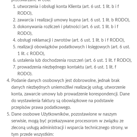
przetwarzane w celu:
utworzenia i obsługi konta Klienta (art. 6 ust. 1 lit. b i f
RODO),
zawarcia i realizacji umowy kupna (art. 6 ust. 1 lit. b RODO),
dokonywania rozliczeń i płatności (art. 6 ust. 1 lit. b i f
RODO),
obsługi reklamacji i zwrotów (art. 6 ust. 1 lit. b i f RODO),
realizacji obowiązków podatkowych i księgowych (art. 6 ust.
1 lit. c RODO),
ustalenia lub dochodzenia roszczeń (art. 6 ust. 1 lit. f RODO),
prowadzenia niezbędnego kontaktu (art. 6 ust. 1 lit. f
RODO).
Podanie danych osobowych jest dobrowolne, jednak brak
danych niezbędnych uniemożliwi realizację usług, utworzenie
konta, zawarcie umowy lub prowadzenie korespondencji. Dane
do wystawienia faktury są obowiązkowe na podstawie
przepisów prawa podatkowego.
Dane osobowe Użytkowników, pozostawione w naszym
serwisie, mogą być przekazywane procesorom w związku ze
zleconą usługą administracji i wsparcia technicznego strony, w
tym przede wszystkim: