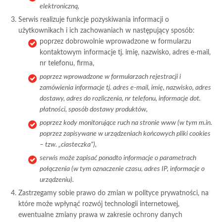
elektroniczną,
Serwis realizuje funkcje pozyskiwania informacji o
użytkownikach i ich zachowaniach w następujący sposób:
poprzez dobrowolnie wprowadzone w formularzu
kontaktowym informacje tj. imię, nazwisko, adres e-mail,
nr telefonu, firma,
poprzez wprowadzone w formularzach rejestracji i
zamówienia informacje tj. adres e-mail, imię, nazwisko, adres
dostawy, adres do rozliczenia, nr telefonu, informacje dot.
płatności, sposób dostawy produktów,
poprzez kody monitorujące ruch na stronie www (w tym m.in.
poprzez zapisywane w urządzeniach końcowych pliki cookies
– tzw. „ciasteczka”),
serwis może zapisać ponadto informacje o parametrach
połączenia (w tym oznaczenie czasu, adres IP, informacje o
urządzeniu).
Zastrzegamy sobie prawo do zmian w polityce prywatności, na
które może wpłynąć rozwój technologii internetowej,
ewentualne zmiany prawa w zakresie ochrony danych