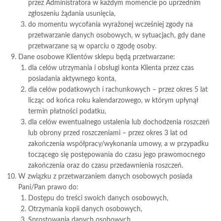
przez Administratora w każdym momencie po uprzednim
zgłoszeniu żądania usunięcia,
do momentu wycofania wyrażonej wcześniej zgody na
przetwarzanie danych osobowych, w sytuacjach, gdy dane
przetwarzane są w oparciu o zgodę osoby.
Dane osobowe Klientów sklepu będą przetwarzane:
dla celów utrzymania i obsługi konta Klienta przez czas
posiadania aktywnego konta,
dla celów podatkowych i rachunkowych – przez okres 5 lat
licząc od końca roku kalendarzowego, w którym upłynął
termin płatności podatku,
dla celów ewentualnego ustalenia lub dochodzenia roszczeń
lub obrony przed roszczeniami – przez okres 3 lat od
zakończenia współpracy/wykonania umowy, a w przypadku
toczącego się postępowania do czasu jego prawomocnego
zakończenia oraz do czasu przedawnienia roszczeń.
W związku z przetwarzaniem danych osobowych posiada
Pani/Pan prawo do:
Dostępu do treści swoich danych osobowych,
Otrzymania kopii danych osobowych,
Sprostowania danych osobowych,