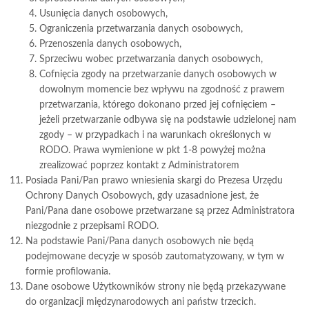
Usunięcia danych osobowych,
Ograniczenia przetwarzania danych osobowych,
Przenoszenia danych osobowych,
Sprzeciwu wobec przetwarzania danych osobowych,
Cofnięcia zgody na przetwarzanie danych osobowych w
dowolnym momencie bez wpływu na zgodność z prawem
przetwarzania, którego dokonano przed jej cofnięciem –
jeżeli przetwarzanie odbywa się na podstawie udzielonej nam
zgody – w przypadkach i na warunkach określonych w
RODO. Prawa wymienione w pkt 1-8 powyżej można
zrealizować poprzez kontakt z Administratorem
Posiada Pani/Pan prawo wniesienia skargi do Prezesa Urzędu
Ochrony Danych Osobowych, gdy uzasadnione jest, że
Pani/Pana dane osobowe przetwarzane są przez Administratora
niezgodnie z przepisami RODO.
Na podstawie Pani/Pana danych osobowych nie będą
podejmowane decyzje w sposób zautomatyzowany, w tym w
formie profilowania.
Dane osobowe Użytkowników strony nie będą przekazywane
do organizacji międzynarodowych ani państw trzecich.