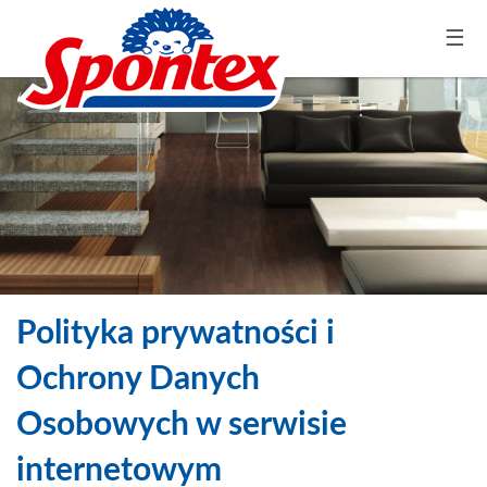
☰
Polityka prywatności i
Ochrony Danych
Osobowych w serwisie
internetowym