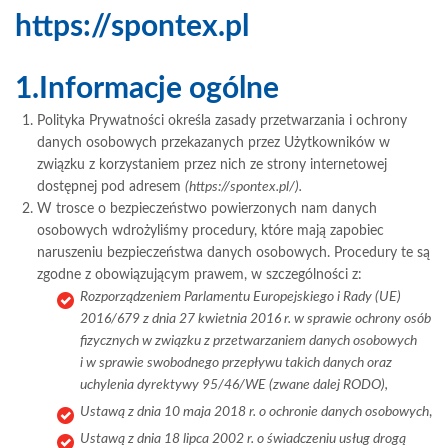
https://spontex.pl
1.Informacje ogólne
Polityka Prywatności określa zasady przetwarzania i ochrony
danych osobowych przekazanych przez Użytkowników w
związku z korzystaniem przez nich ze strony internetowej
dostępnej pod adresem
(https://spontex.pl/).
W trosce o bezpieczeństwo powierzonych nam danych
osobowych wdrożyliśmy procedury, które mają zapobiec
naruszeniu bezpieczeństwa danych osobowych. Procedury te są
zgodne z obowiązującym prawem, w szczególności z:
Rozporządzeniem Parlamentu Europejskiego i Rady (UE)
2016/679 z dnia 27 kwietnia 2016 r. w sprawie ochrony osób
fizycznych w związku z przetwarzaniem danych osobowych
i w sprawie swobodnego przepływu takich danych oraz
uchylenia dyrektywy 95/46/WE (zwane dalej RODO),
Ustawą z dnia 10 maja 2018 r. o ochronie danych osobowych
,
Ustawą z dnia 18 lipca 2002 r. o świadczeniu usług drogą