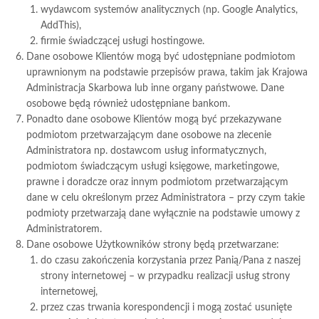
wydawcom systemów analitycznych (np. Google Analytics,
AddThis),
firmie świadczącej usługi hostingowe.
Dane osobowe Klientów mogą być udostępniane podmiotom
uprawnionym na podstawie przepisów prawa, takim jak Krajowa
Administracja Skarbowa lub inne organy państwowe. Dane
osobowe będą również udostępniane bankom.
Ponadto dane osobowe Klientów mogą być przekazywane
podmiotom przetwarzającym dane osobowe na zlecenie
Administratora np. dostawcom usług informatycznych,
podmiotom świadczącym usługi księgowe, marketingowe,
prawne i doradcze oraz innym podmiotom przetwarzającym
dane w celu określonym przez Administratora – przy czym takie
podmioty przetwarzają dane wyłącznie na podstawie umowy z
Administratorem.
Dane osobowe Użytkowników strony będą przetwarzane:
do czasu zakończenia korzystania przez Panią/Pana z naszej
strony internetowej – w przypadku realizacji usług strony
internetowej,
przez czas trwania korespondencji i mogą zostać usunięte