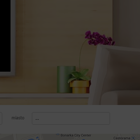
miasto