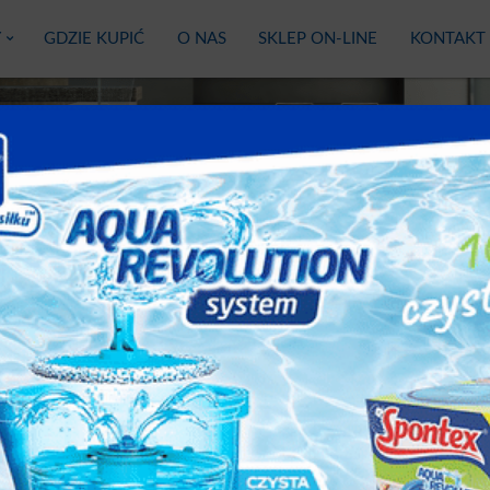
Y
GDZIE KUPIĆ
O NAS
SKLEP ON-LINE
KONTAKT
TES