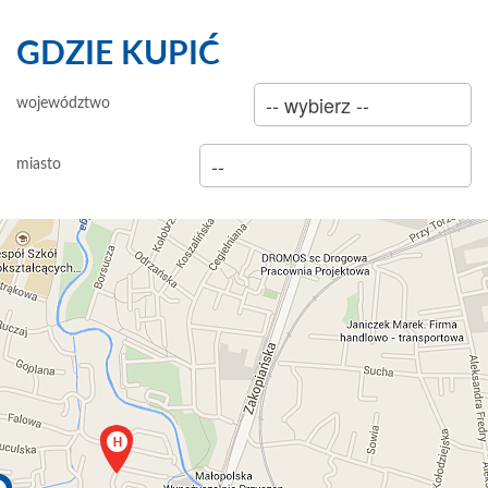
GDZIE KUPIĆ
sklep
województwo
hurtownia
miasto