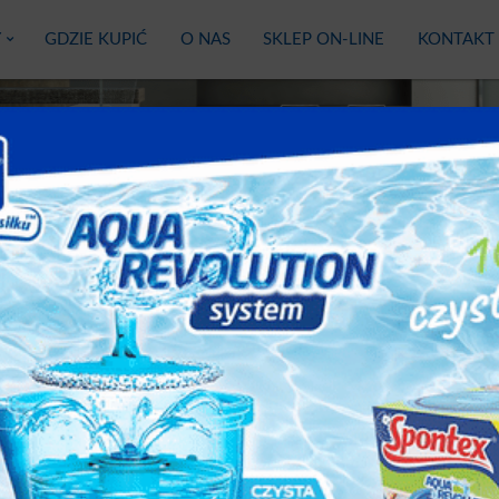
Y
GDZIE KUPIĆ
O NAS
SKLEP ON-LINE
KONTAKT
TES