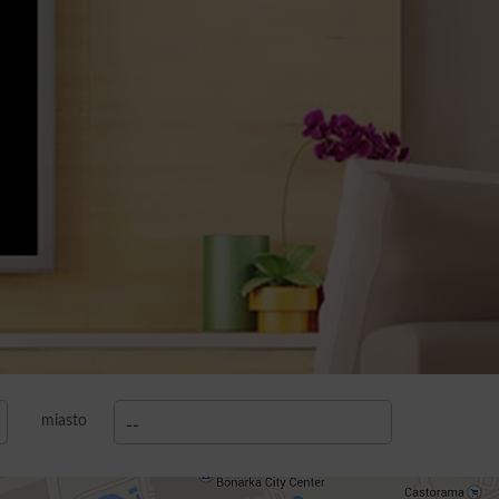
miasto