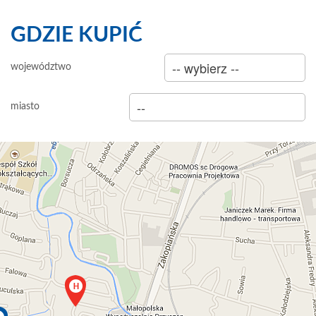
GDZIE KUPIĆ
sklep
województwo
hurtownia
miasto