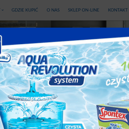
Y
GDZIE KUPIĆ
O NAS
SKLEP ON-LINE
KONTAKT
TES