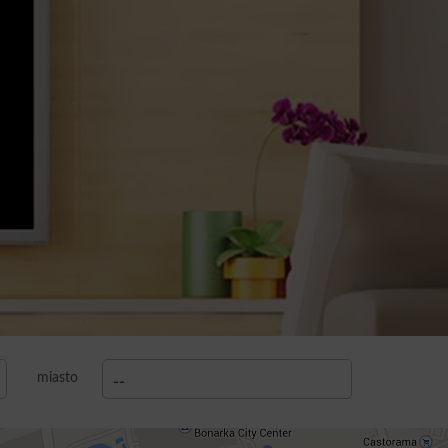
miasto