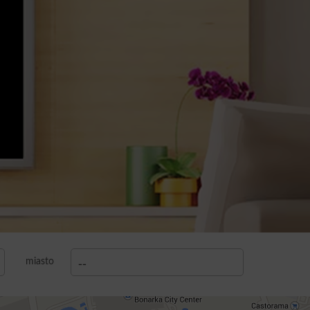
miasto