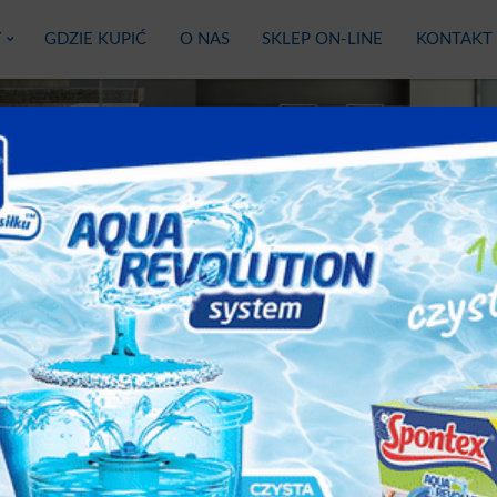
Y
GDZIE KUPIĆ
O NAS
SKLEP ON-LINE
KONTAKT
TES