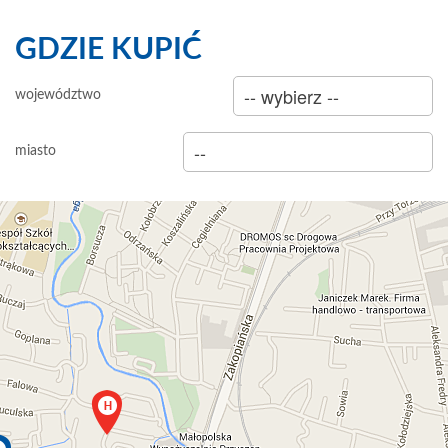
GDZIE KUPIĆ
sklep
województwo
hurtownia
miasto