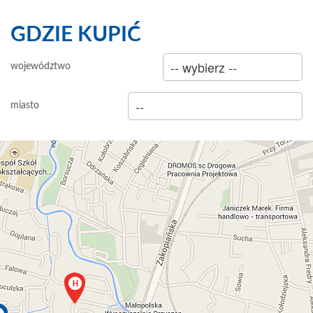
GDZIE KUPIĆ
sklep
województwo
hurtownia
miasto