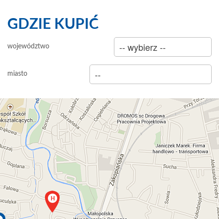
GDZIE KUPIĆ
sklep
województwo
hurtownia
miasto