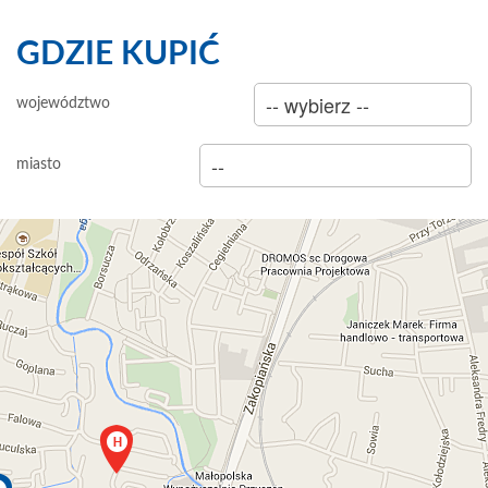
GDZIE KUPIĆ
sklep
województwo
hurtownia
miasto