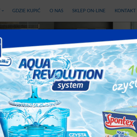
Y
GDZIE KUPIĆ
O NAS
SKLEP ON-LINE
KONTAKT
TES