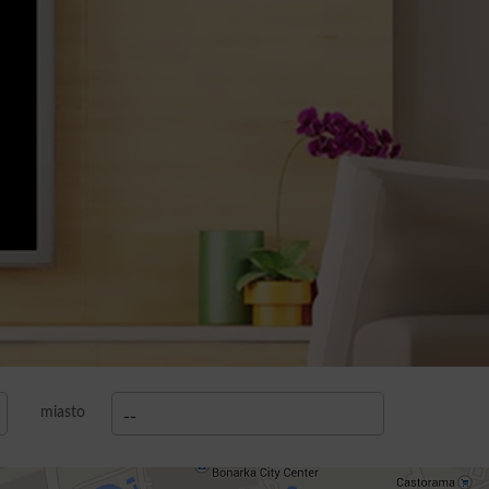
miasto