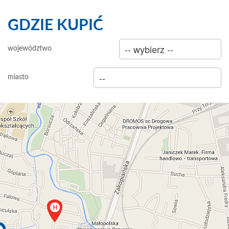
GDZIE KUPIĆ
sklep
województwo
hurtownia
miasto