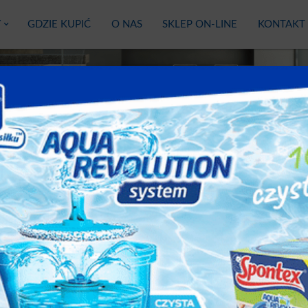
Y
GDZIE KUPIĆ
O NAS
SKLEP ON-LINE
KONTAKT
Ross