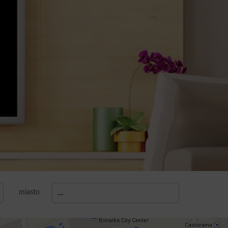
miasto