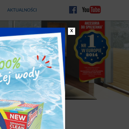
AKTUALNOŚCI
mann