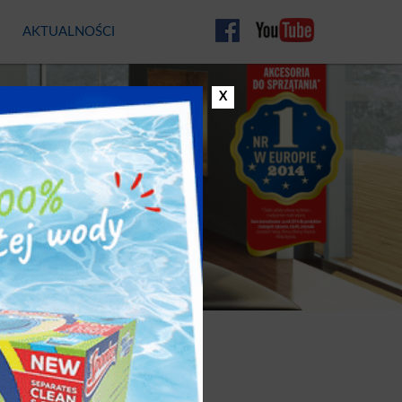
AKTUALNOŚCI
mann