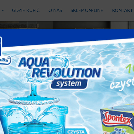
Y
GDZIE KUPIĆ
O NAS
SKLEP ON-LINE
KONTAKT
Ross