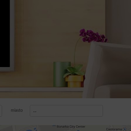
miasto