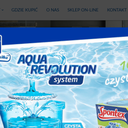
Y
GDZIE KUPIĆ
O NAS
SKLEP ON-LINE
KONTAKT
Carre