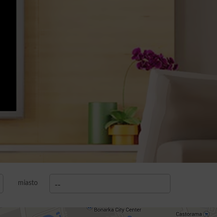
miasto