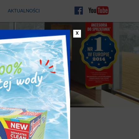
AKTUALNOŚCI
four