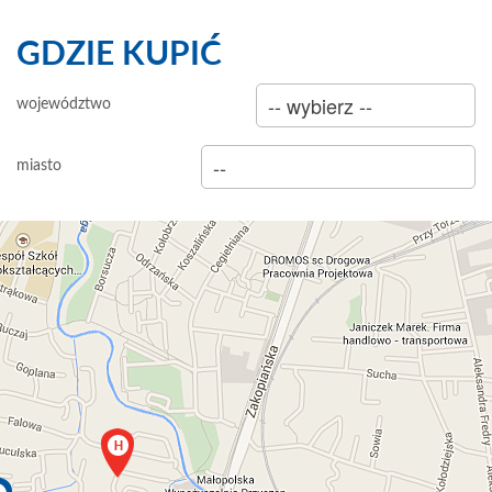
GDZIE KUPIĆ
sklep
województwo
hurtownia
miasto