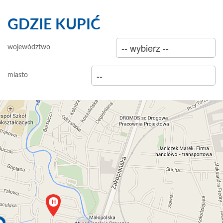
GDZIE KUPIĆ
sklep
województwo
hurtownia
miasto