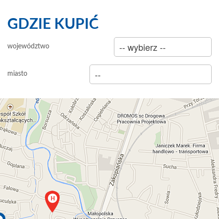
GDZIE KUPIĆ
sklep
województwo
hurtownia
miasto