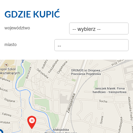
GDZIE KUPIĆ
sklep
województwo
hurtownia
miasto