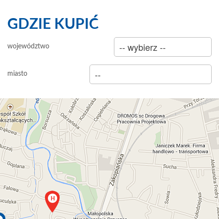
GDZIE KUPIĆ
sklep
województwo
hurtownia
miasto