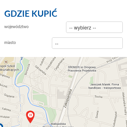
GDZIE KUPIĆ
sklep
województwo
hurtownia
miasto