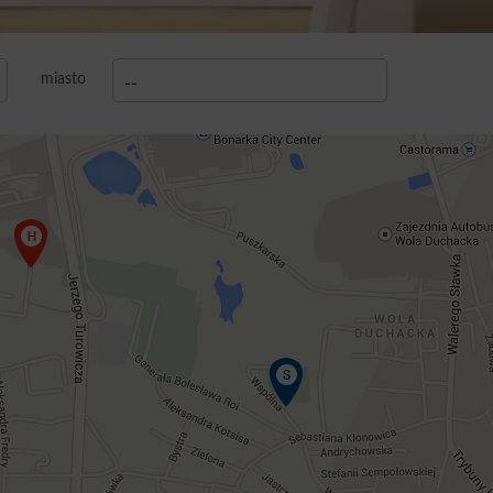
miasto