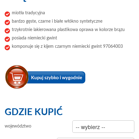
miotła tradycyjna
bardzo gęste, czarne i białe włókno syntetyczne
trzykrotnie lakierowana plastikowa oprawa w kolorze brązu
posiada niemiecki gwint
komponuje się z kijem czarnym niemiecki gwint 97064003
GDZIE KUPIĆ
sklep
województwo
hurtownia